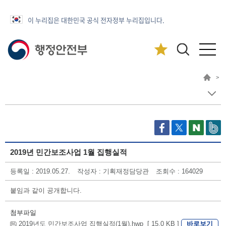
이 누리집은 대한민국 공식 전자정부 누리집입니다.
>
2019년 민간보조사업 1월 집행실적
등록일 : 2019.05.27.
작성자 : 기획재정담당관
조회수 : 164029
붙임과 같이 공개합니다.
첨부파일
바로보기
2019년도 민간보조사업 집행실적(1월).hwp [ 15.0 KB ]