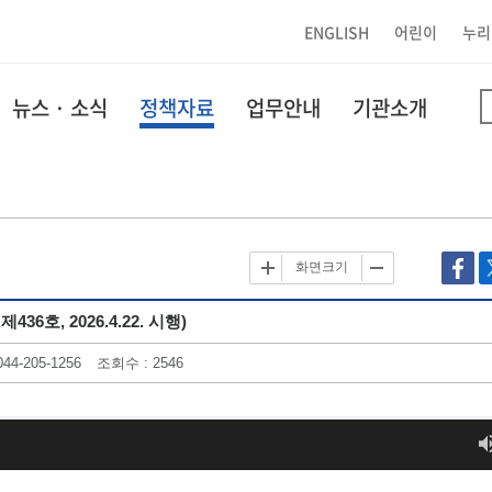
ENGLISH
어린이
누리
뉴스 · 소식
정책자료
업무안내
기관소개
화면크기
, 2026.4.22. 시행)
4-205-1256
조회수 : 2546