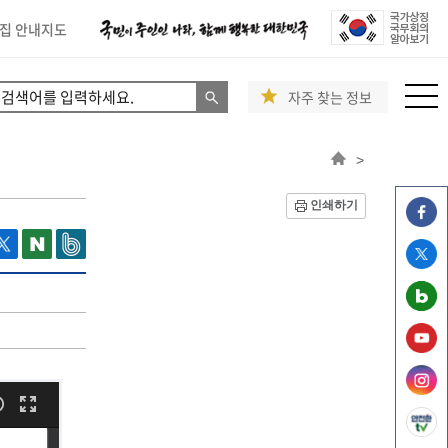
집 안내지도
자주 찾는 정보
>
인쇄하기