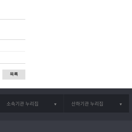
목록
소속기관 누리집
산하기관 누리집