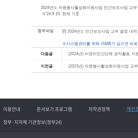
2024년도 자원봉사활성화지원사업 민간보조사업 교부
※'24.9.10. 현재 기준
첨부파일
2024년도 민간보조사업 교부 결정 내역.hwp
※시스템관리를 위해 15MB가 넘으면 바로
다음글
(2024년) 비영리민간단체 공익활동 
이전글
(2023년) 자원봉사활성화지원사업 교
개인
이용안내
문서보기 프로그램
저작권정책
정부·지자체 기관정보(정부24)