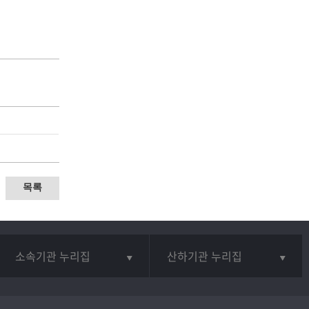
목록
소속기관 누리집
산하기관 누리집