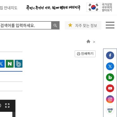
집 안내지도
자주 찾는 정보
>
인쇄하기