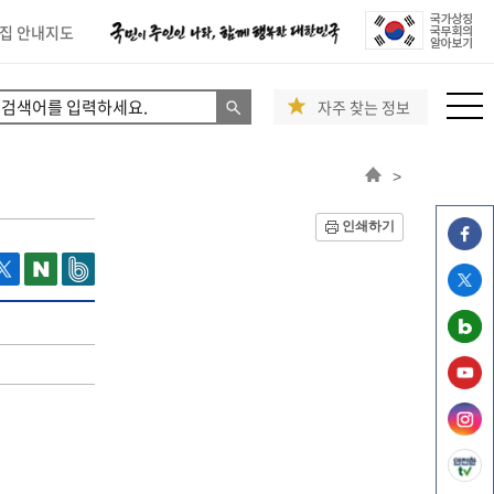
집 안내지도
자주 찾는 정보
>
인쇄하기