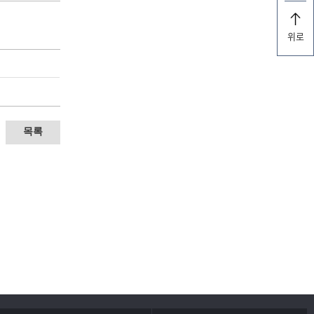
위로
목록