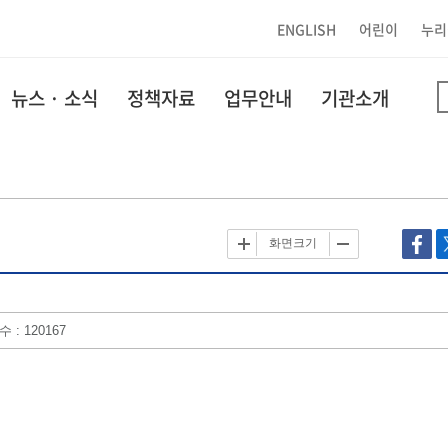
ENGLISH
어린이
누리
뉴스 · 소식
정책자료
업무안내
기관소개
화면크기
 : 120167