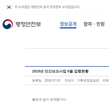
이 누리집은 대한민국 공식 전자정부 누리집입니다.
정보공개
참여 · 민원
2019년 민간보조사업 6월 집행현황
등록일 : 2019.07.02.
작성자 : 기획재정담당관
조회수
붙임과 같이 공개합니다.