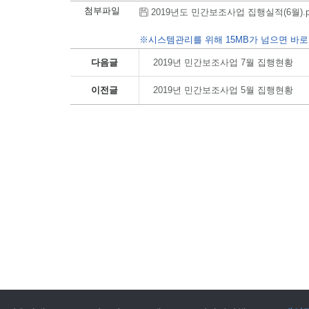
첨부파일
2019년도 민간보조사업 집행실적(6월).pdf 
※시스템관리를 위해 15MB가 넘으면 바로
다음글
2019년 민간보조사업 7월 집행현황
이전글
2019년 민간보조사업 5월 집행현황