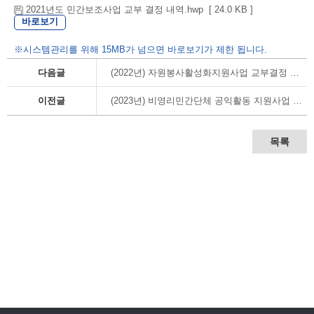
2021년도 민간보조사업 교부 결정 내역.hwp [ 24.0 KB ]
바로보기
※시스템관리를 위해 15MB가 넘으면 바로보기가 제한 됩니다.
다음글
(2022년) 자원봉사활성화지원사업 교부결정 내역
이전글
(2023년) 비영리민간단체 공익활동 지원사업 교부결정 내역
목록