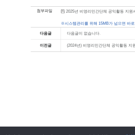
첨부파일
2025년 비영리민간단체 공익활동 지원사업 선
※시스템관리를 위해 15MB가 넘으면 바로
다음글
다음글이 없습니다.
이전글
(2024년) 비영리민간단체 공익활동 