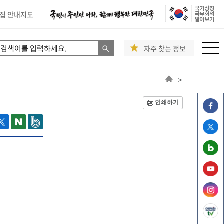
집 안내지도
자주 찾는 정보
>
인쇄하기