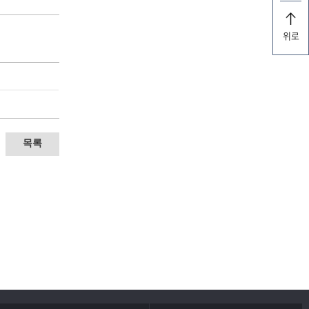
위로
목록