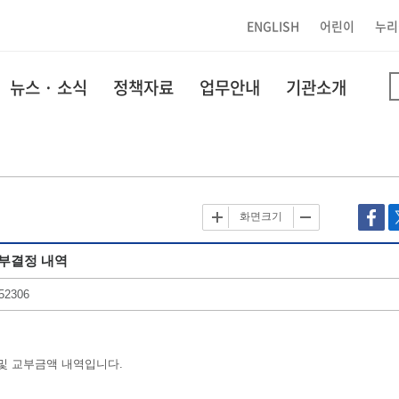
ENGLISH
어린이
누리
뉴스 · 소식
정책자료
업무안내
기관소개
화면크기
교부결정 내역
52306
 및 교부금액 내역입니다.