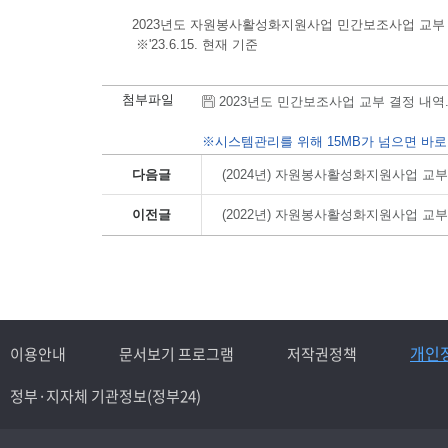
2023년도 자원봉사활성화지원사업 민간보조사업 교부
※'23.6.15. 현재 기준
첨부파일
2023년도 민간보조사업 교부 결정 내역.hwp
※시스템관리를 위해 15MB가 넘으면 바로
다음글
(2024년) 자원봉사활성화지원사업 교
이전글
(2022년) 자원봉사활성화지원사업 교
개인
이용안내
문서보기 프로그램
저작권정책
정부·지자체 기관정보(정부24)