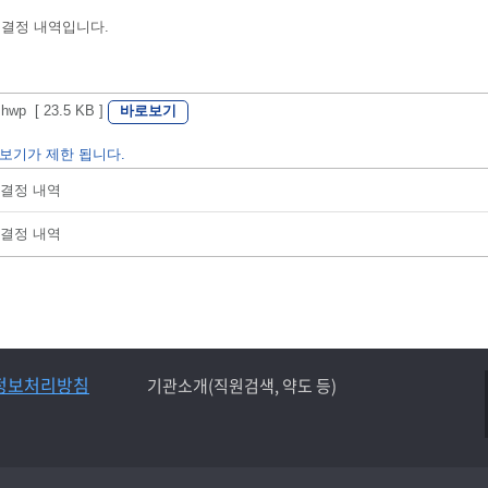
 결정 내역입니다.
바로보기
 [ 23.5 KB ]
보기가 제한 됩니다.
부결정 내역
부결정 내역
정보처리방침
기관소개(직원검색, 약도 등)