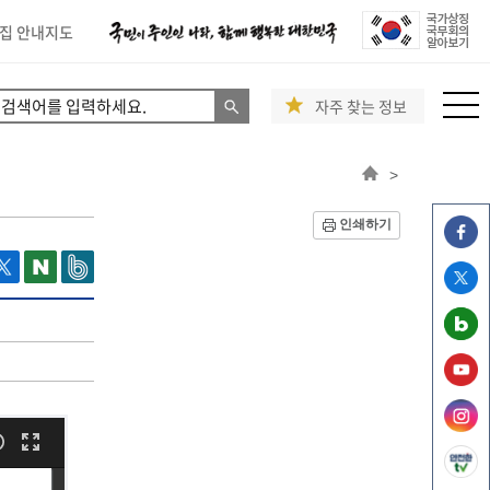
집 안내지도
자주 찾는 정보
>
인쇄하기