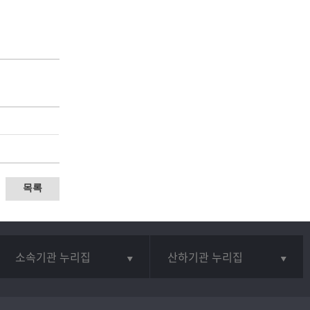
목록
소속기관 누리집
산하기관 누리집