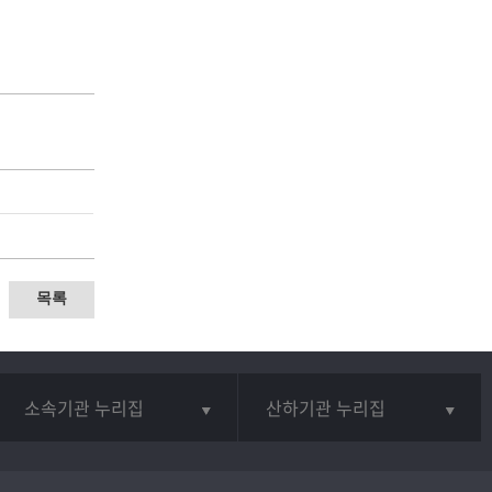
목록
소속기관 누리집
산하기관 누리집