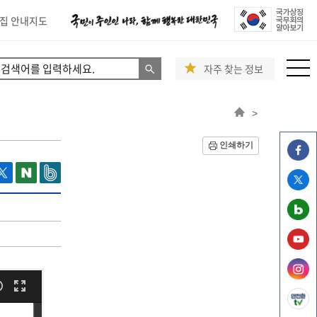
집 안내지도
자주 찾는 정보
>
인쇄하기