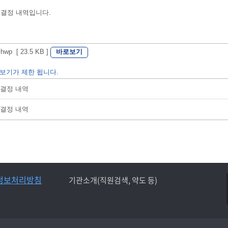
 결정 내역입니다.
바로보기
 [ 23.5 KB ]
보기가 제한 됩니다.
부결정 내역
부결정 내역
정보처리방침
기관소개(직원검색, 약도 등)