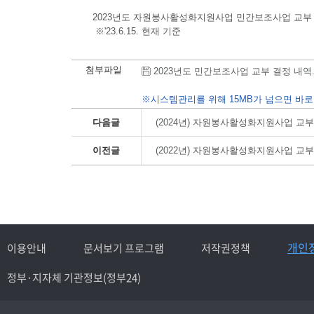
2023년도 자원봉사활성화지원사업 민간보조사업 교부
※'23.6.15. 현재 기준
첨부파일
2023년도 민간보조사업 교부 결정 내역.hwp
※시스템관리를 위해 15MB가 넘으면 바로
다음글
(2024년) 자원봉사활성화지원사업 교
이전글
(2022년) 자원봉사활성화지원사업 교
개인
이용안내
문서보기 프로그램
저작권정책
정부·지자체 기관정보(정부24)