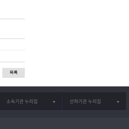
목록
소속기관 누리집
산하기관 누리집