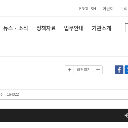
ENGLISH
어린이
누리
뉴스 · 소식
정책자료
업무안내
기관소개
화면크기
 : 164022