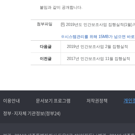
붙임과 같이 공개합니다.
첨부파일
2019년도 민간보조사업 집행실적(1월).hwp 
※시스템관리를 위해 15MB가 넘으면 바로
다음글
2019년 민간보조사업 2월 집행실적
이전글
2017년 민간보조사업 11월 집행실적
개인
이용안내
문서보기 프로그램
저작권정책
정부·지자체 기관정보(정부24)