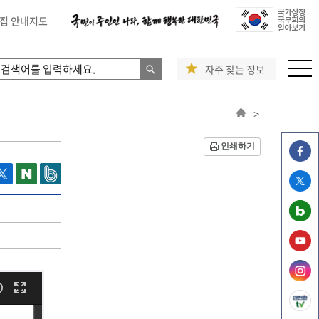
집 안내지도
자주 찾는 정보
>
인쇄하기