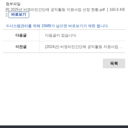
첨부파일
2025년 비영리민간단체 공익활동 지원사업 선정 현황.pdf [ 160.6 KB
바로보기
]
※시스템관리를 위해 15MB가 넘으면 바로보기가 제한 됩니다.
다음글
다음글이 없습니다.
이전글
(2024년) 비영리민간단체 공익활동 지원사업 교부결정 내역
목록