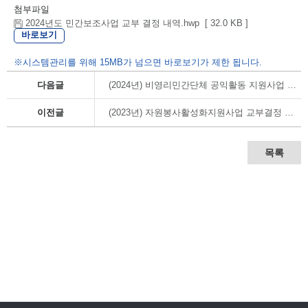
첨부파일
2024년도 민간보조사업 교부 결정 내역.hwp [ 32.0 KB ]
바로보기
※시스템관리를 위해 15MB가 넘으면 바로보기가 제한 됩니다.
다음글
(2024년) 비영리민간단체 공익활동 지원사업 교부결정 내역
이전글
(2023년) 자원봉사활성화지원사업 교부결정 내역
목록