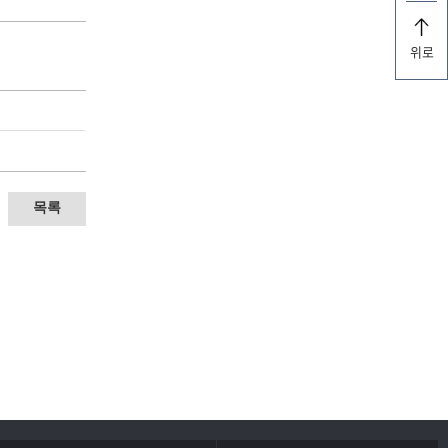
위로
목록