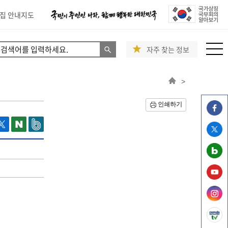
집 안내지도
자주 찾는 정보
>
인쇄하기