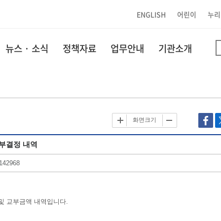
ENGLISH
어린이
누리
뉴스 · 소식
정책자료
업무안내
기관소개
화면크기
교부결정 내역
142968
 및 교부금액 내역입니다.