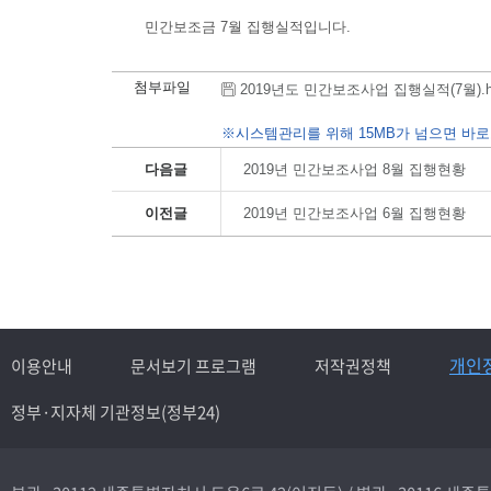
민간보조금 7월 집행실적입니다.
첨부파일
2019년도 민간보조사업 집행실적(7월).hwp 
※시스템관리를 위해 15MB가 넘으면 바로
다음글
2019년 민간보조사업 8월 집행현황
이전글
2019년 민간보조사업 6월 집행현황
개인
이용안내
문서보기 프로그램
저작권정책
정부·지자체 기관정보(정부24)