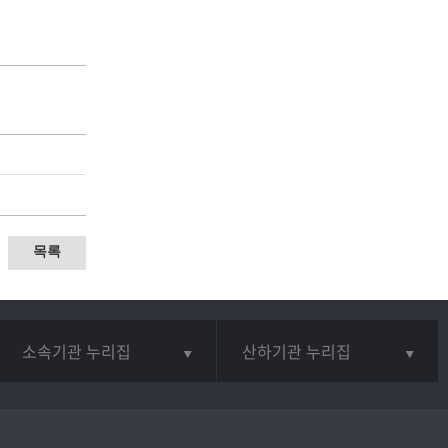
목록
소속기관 누리집
산하기관 누리집