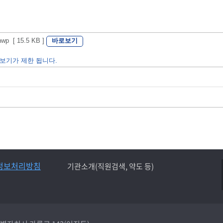
바로보기
[ 15.5 KB ]
보기가 제한 됩니다.
정보처리방침
기관소개(직원검색, 약도 등)