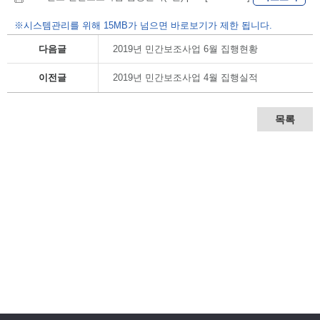
※시스템관리를 위해 15MB가 넘으면 바로보기가 제한 됩니다.
다음글
2019년 민간보조사업 6월 집행현황
이전글
2019년 민간보조사업 4월 집행실적
목록