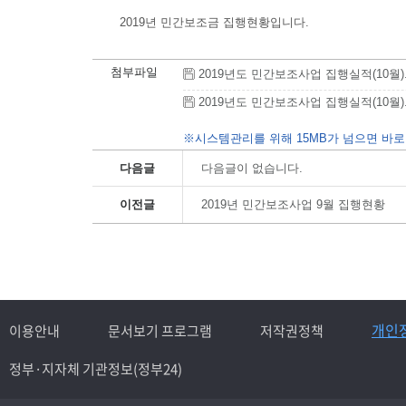
2019년 민간보조금 집행현황입니다.
첨부파일
2019년도 민간보조사업 집행실적(10월).hwp
2019년도 민간보조사업 집행실적(10월).pdf
※시스템관리를 위해 15MB가 넘으면 바로
다음글
다음글이 없습니다.
이전글
2019년 민간보조사업 9월 집행현황
개인
이용안내
문서보기 프로그램
저작권정책
정부·지자체 기관정보(정부24)