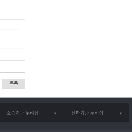
목록
소속기관 누리집
산하기관 누리집