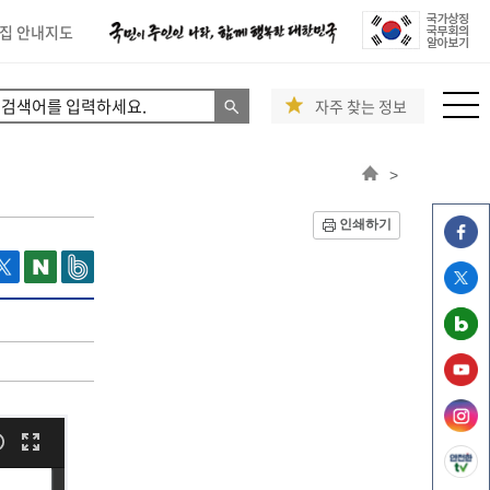
집 안내지도
자주 찾는 정보
>
인쇄하기