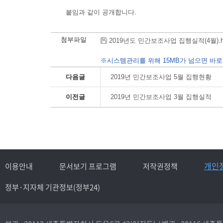
붙임과 같이 공개합니다.
첨부파일
2019년도 민간보조사업 집행실적(4월).hwp 
※시스템관리를 위해 15MB가 넘으면 바로
다음글
2019년 민간보조사업 5월 집행현황
이전글
2019년 민간보조사업 3월 집행실적
개인
이용안내
문서보기 프로그램
저작권정책
정부·지자체 기관정보(정부24)