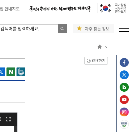
집 안내지도
자주 찾는 정보
>
인쇄하기