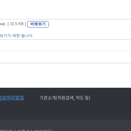
바로보기
[ 15.5 KB ]
보기가 제한 됩니다.
정보처리방침
기관소개(직원검색, 약도 등)