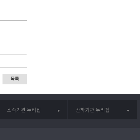
목록
소속기관 누리집
산하기관 누리집