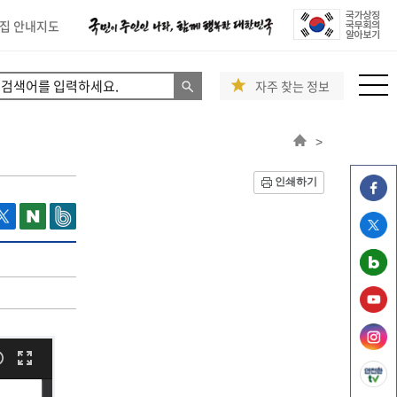
집 안내지도
자주 찾는 정보
>
인쇄하기