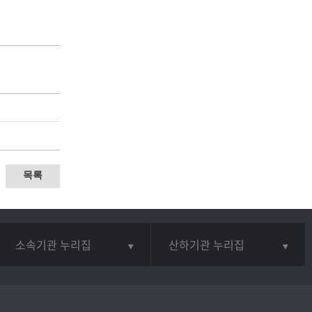
목록
소속기관 누리집
산하기관 누리집