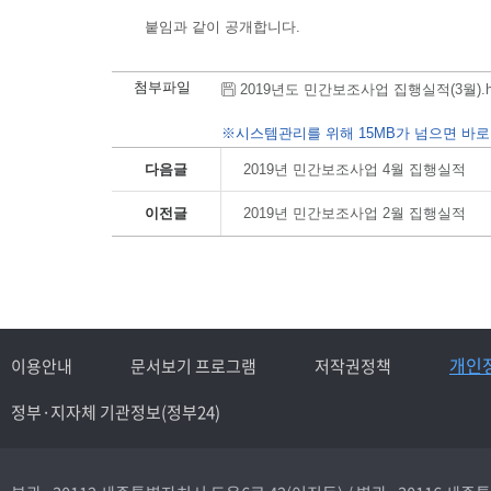
붙임과 같이 공개합니다.
첨부파일
2019년도 민간보조사업 집행실적(3월).hwp 
※시스템관리를 위해 15MB가 넘으면 바로
다음글
2019년 민간보조사업 4월 집행실적
이전글
2019년 민간보조사업 2월 집행실적
개인
이용안내
문서보기 프로그램
저작권정책
정부·지자체 기관정보(정부24)