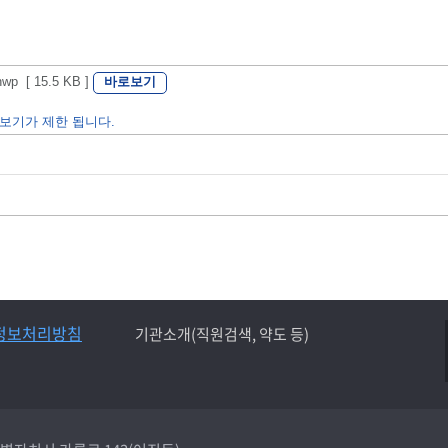
바로보기
[ 15.5 KB ]
보기가 제한 됩니다.
정보처리방침
기관소개(직원검색, 약도 등)