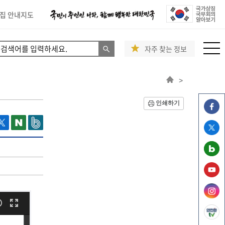
집 안내지도
자주 찾는 정보
>
인쇄하기