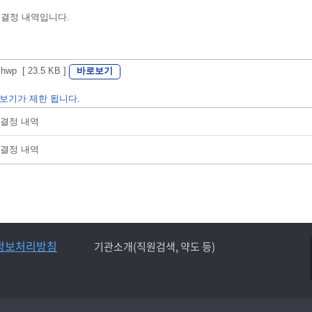
 결정 내역입니다.
바로보기
 [ 23.5 KB ]
보기가 제한 됩니다.
부결정 내역
부결정 내역
정보처리방침
기관소개(직원검색, 약도 등)