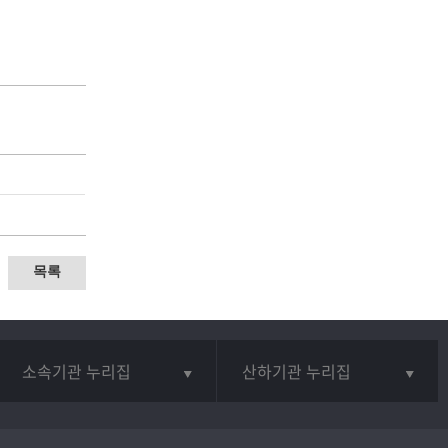
목록
소속기관 누리집
산하기관 누리집