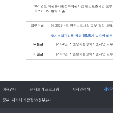
2023년도 자원봉사활성화지원사업 민간보조사업 교부
※'23.6.15. 현재 기준
첨부파일
2023년도 민간보조사업 교부 결정 내역.hwp
※시스템관리를 위해 15MB가 넘으면 바로
다음글
(2024년) 자원봉사활성화지원사업 교
이전글
(2022년) 자원봉사활성화지원사업 교
개인
이용안내
문서보기 프로그램
저작권정책
정부·지자체 기관정보(정부24)