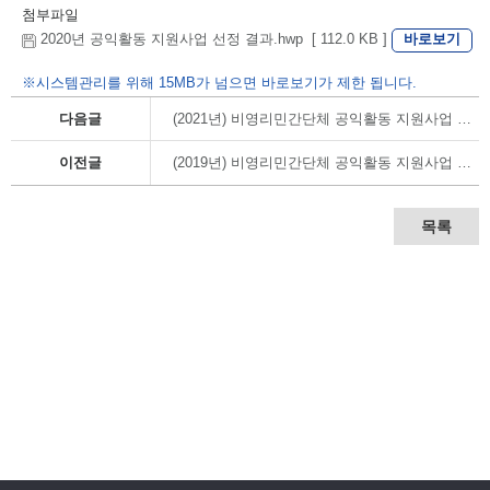
첨부파일
바로보기
2020년 공익활동 지원사업 선정 결과.hwp [ 112.0 KB ]
※시스템관리를 위해 15MB가 넘으면 바로보기가 제한 됩니다.
다음글
(2021년) 비영리민간단체 공익활동 지원사업 교부결정 내역
이전글
(2019년) 비영리민간단체 공익활동 지원사업 교부결정 내역
목록