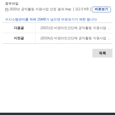
첨부파일
바로보기
2020년 공익활동 지원사업 선정 결과.hwp [ 112.0 KB ]
※시스템관리를 위해 15MB가 넘으면 바로보기가 제한 됩니다.
다음글
(2021년) 비영리민간단체 공익활동 지원사업 교부결정 내역
이전글
(2019년) 비영리민간단체 공익활동 지원사업 교부결정 내역
목록