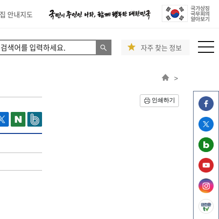
집 안내지도
자주 찾는 정보
>
인쇄하기