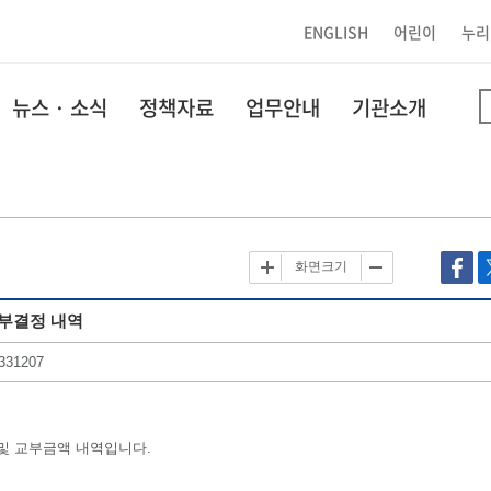
ENGLISH
어린이
누리
뉴스 · 소식
정책자료
업무안내
기관소개
화면크기
교부결정 내역
331207
 및 교부금액 내역입니다.