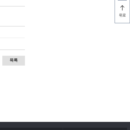
위로
목록