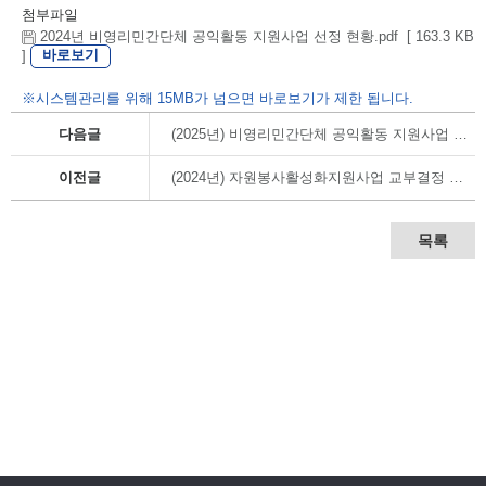
첨부파일
2024년 비영리민간단체 공익활동 지원사업 선정 현황.pdf [ 163.3 KB
바로보기
]
※시스템관리를 위해 15MB가 넘으면 바로보기가 제한 됩니다.
다음글
(2025년) 비영리민간단체 공익활동 지원사업 교부결정 내역
이전글
(2024년) 자원봉사활성화지원사업 교부결정 내역
목록