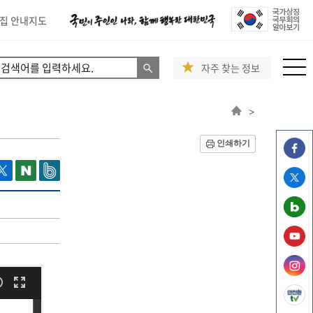
집 안내지도
자주 찾는 정보
>
인쇄하기