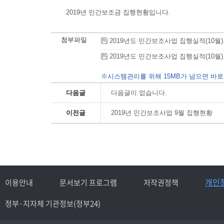
2019년 민간보조금 집행현황입니다.
첨부파일
2019년도 민간보조사업 집행실적(10월).hwp
2019년도 민간보조사업 집행실적(10월).pdf
※시스템관리를 위해 15MB가 넘으면 바로
다음글
다음글이 없습니다.
이전글
2019년 민간보조사업 9월 집행현황
개인
이용안내
문서보기 프로그램
저작권정책
정부·지자체 기관정보(정부24)