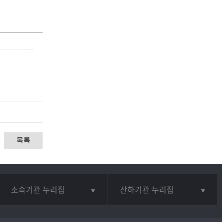
목록
소속기관 누리집
산하기관 누리집