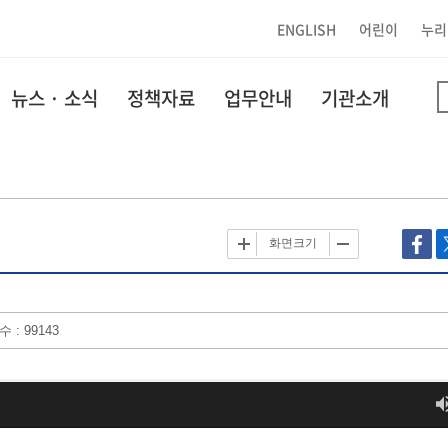
ENGLISH
어린이
누리
뉴스 · 소식
정책자료
업무안내
기관소개
화면크기
 : 99143