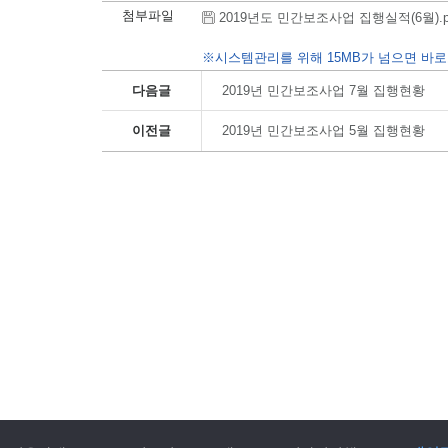
첨부파일
2019년도 민간보조사업 집행실적(6월).pdf 
※시스템관리를 위해 15MB가 넘으면 바로
다음글
2019년 민간보조사업 7월 집행현황
이전글
2019년 민간보조사업 5월 집행현황