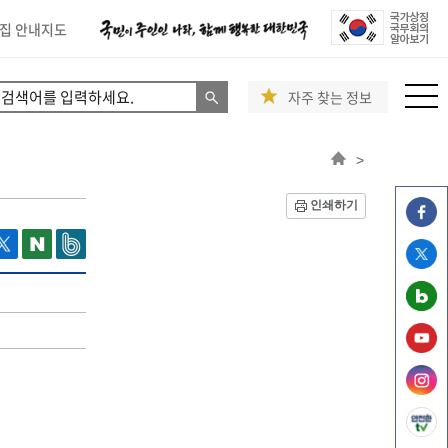
집 안내지도
자주 찾는 정보
>
인쇄하기