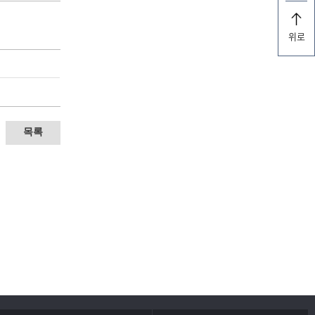
위로
목록