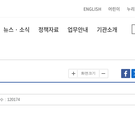
ENGLISH
어린이
누리
뉴스 · 소식
정책자료
업무안내
기관소개
화면크기
 : 120174