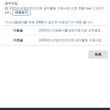
첨부파일
2021년 비영리민간단체 공익활동 지원사업 선정 현황.hwp [ 121.0
바로보기
KB ]
※시스템관리를 위해 15MB가 넘으면 바로보기가 제한 됩니다.
다음글
(2020년) 자원봉사활성화지원사업 교부결정 내역
이전글
(2020년) 비영리민간단체 공익활동 지원사업 교부결정 내역
목록