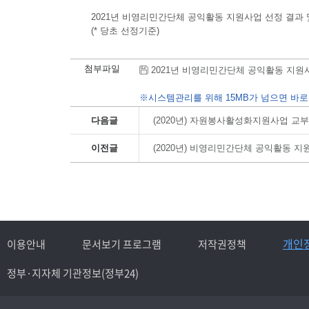
2021년 비영리민간단체 공익활동 지원사업 선정 결과
(* 당초 선정기준)
첨부파일
2021년 비영리민간단체 공익활동 지원사업 선
※시스템관리를 위해 15MB가 넘으면 바로
다음글
(2020년) 자원봉사활성화지원사업 교
이전글
(2020년) 비영리민간단체 공익활동 
개인
이용안내
문서보기 프로그램
저작권정책
정부·지자체 기관정보(정부24)