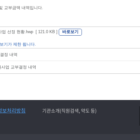
 및 교부금액 내역입니다.
바로보기
정 현황.hwp [ 121.0 KB ]
보기가 제한 됩니다.
부결정 내역
지원사업 교부결정 내역
정보처리방침
기관소개(직원검색, 약도 등)