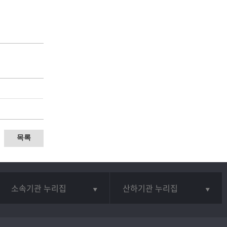
목록
소속기관 누리집
산하기관 누리집