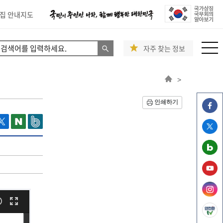
집 안내지도
자주 찾는 정보
>
인쇄하기