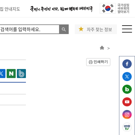
집 안내지도
자주 찾는 정보
>
인쇄하기