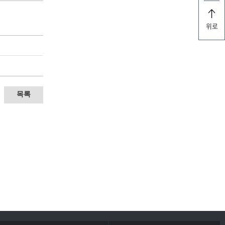
위로
목록