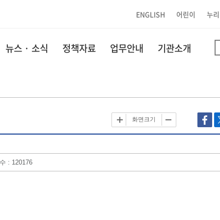
ENGLISH
어린이
누리
뉴스 · 소식
정책자료
업무안내
기관소개
화면크기
 : 120176