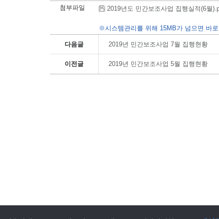
첨부파일
2019년도 민간보조사업 집행실적(6월).pdf 
※시스템관리를 위해 15MB가 넘으면 바로
다음글
2019년 민간보조사업 7월 집행현황
이전글
2019년 민간보조사업 5월 집행현황