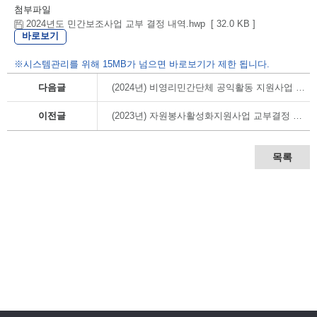
첨부파일
2024년도 민간보조사업 교부 결정 내역.hwp [ 32.0 KB ]
바로보기
※시스템관리를 위해 15MB가 넘으면 바로보기가 제한 됩니다.
다음글
(2024년) 비영리민간단체 공익활동 지원사업 교부결정 내역
이전글
(2023년) 자원봉사활성화지원사업 교부결정 내역
목록