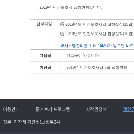
2019년 민간보조금 집행현황입니다.
첨부파일
2019년도 민간보조사업 집행실적(10월).hwp
2019년도 민간보조사업 집행실적(10월).pdf
※시스템관리를 위해 15MB가 넘으면 바로
다음글
다음글이 없습니다.
이전글
2019년 민간보조사업 9월 집행현황
개인
이용안내
문서보기 프로그램
저작권정책
정부·지자체 기관정보(정부24)