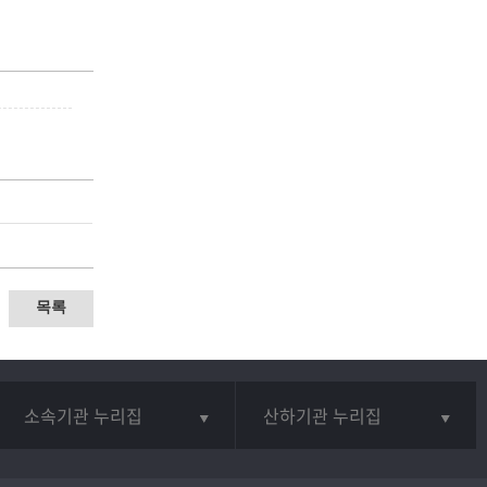
목록
소속기관 누리집
산하기관 누리집