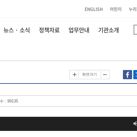
ENGLISH
어린이
누리
뉴스 · 소식
정책자료
업무안내
기관소개
화면크기
 : 99135