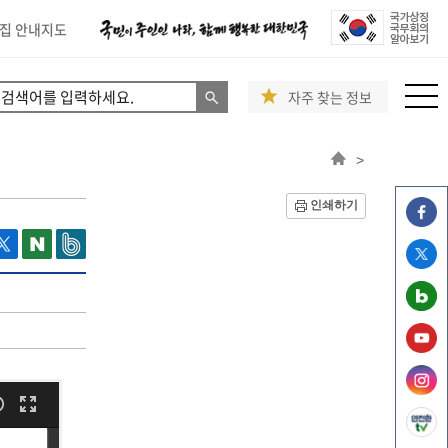
집 안내지도
자주 찾는 정보
>
인쇄하기