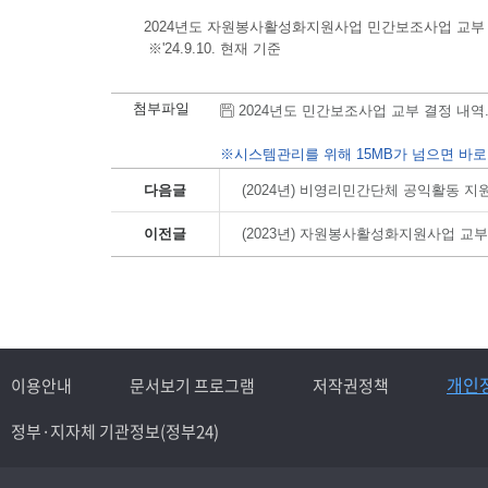
2024년도 자원봉사활성화지원사업 민간보조사업 교부
※'24.9.10. 현재 기준
첨부파일
2024년도 민간보조사업 교부 결정 내역.hwp
※시스템관리를 위해 15MB가 넘으면 바로
다음글
(2024년) 비영리민간단체 공익활동 
이전글
(2023년) 자원봉사활성화지원사업 교
개인
이용안내
문서보기 프로그램
저작권정책
정부·지자체 기관정보(정부24)