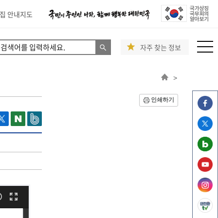
집 안내지도
자주 찾는 정보
>
인쇄하기