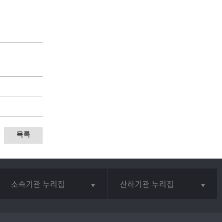
목록
소속기관 누리집
산하기관 누리집