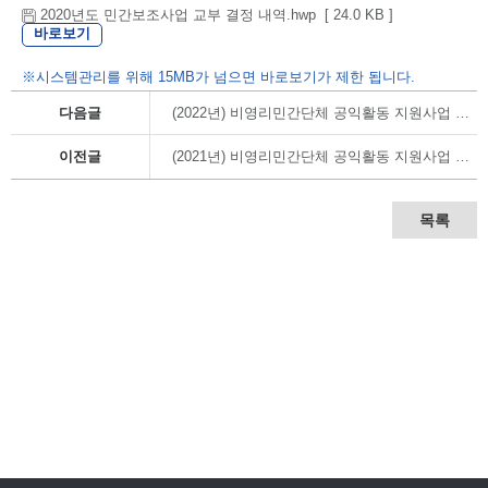
2020년도 민간보조사업 교부 결정 내역.hwp [ 24.0 KB ]
바로보기
※시스템관리를 위해 15MB가 넘으면 바로보기가 제한 됩니다.
다음글
(2022년) 비영리민간단체 공익활동 지원사업 교부결정 내역
이전글
(2021년) 비영리민간단체 공익활동 지원사업 교부결정 내역
목록