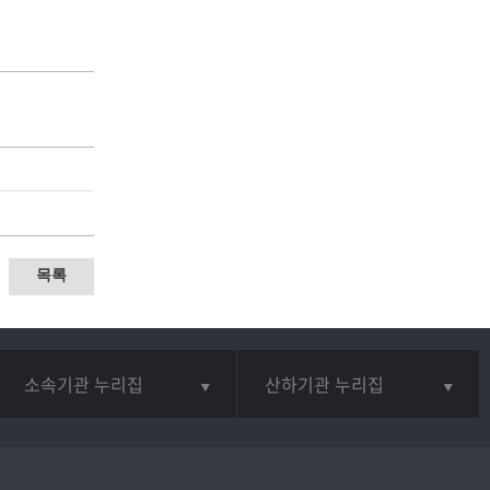
목록
소속기관 누리집
산하기관 누리집