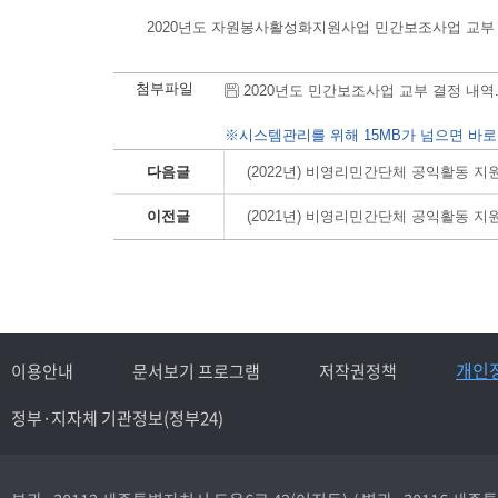
2020년도 자원봉사활성화지원사업 민간보조사업 교부
첨부파일
2020년도 민간보조사업 교부 결정 내역.hwp
※시스템관리를 위해 15MB가 넘으면 바로
다음글
(2022년) 비영리민간단체 공익활동 
이전글
(2021년) 비영리민간단체 공익활동 
개인
이용안내
문서보기 프로그램
저작권정책
정부·지자체 기관정보(정부24)