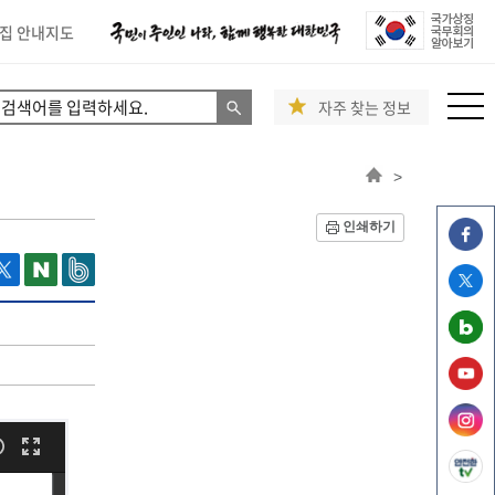
집 안내지도
자주 찾는 정보
>
인쇄하기