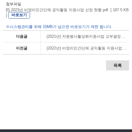
첨부파일
2023년 비영리민간단체 공익활동 지원사업 선정 현황.pdf [ 187.5 KB
바로보기
]
※시스템관리를 위해 15MB가 넘으면 바로보기가 제한 됩니다.
다음글
(2021년) 자원봉사활성화지원사업 교부결정 내역
이전글
(2022년) 비영리민간단체 공익활동 지원사업 교부결정 내역
목록