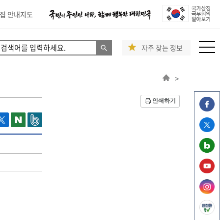
집 안내지도
자주 찾는 정보
>
인쇄하기