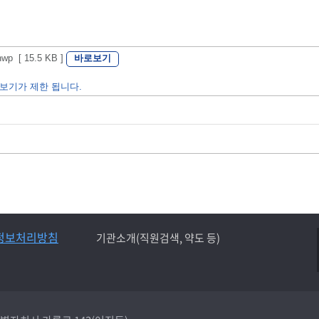
바로보기
[ 15.5 KB ]
보기가 제한 됩니다.
정보처리방침
기관소개(직원검색, 약도 등)