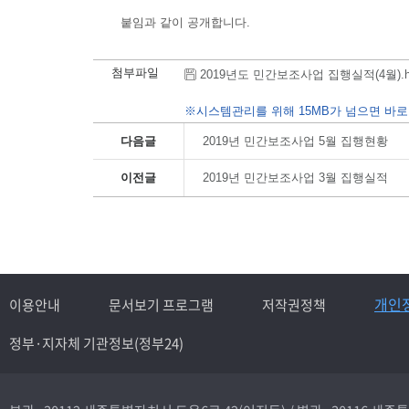
붙임과 같이 공개합니다.
첨부파일
2019년도 민간보조사업 집행실적(4월).hwp 
※시스템관리를 위해 15MB가 넘으면 바로
다음글
2019년 민간보조사업 5월 집행현황
이전글
2019년 민간보조사업 3월 집행실적
개인
이용안내
문서보기 프로그램
저작권정책
정부·지자체 기관정보(정부24)