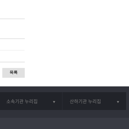
목록
소속기관 누리집
산하기관 누리집