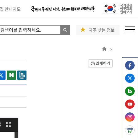
집 안내지도
자주 찾는 정보
>
인쇄하기