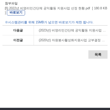
첨부파일
2022년 비영리민간단체 공익활동 지원사업 선정 현황.pdf [ 180.8 KB
바로보기
]
※시스템관리를 위해 15MB가 넘으면 바로보기가 제한 됩니다.
다음글
(2023년) 비영리민간단체 공익활동 지원사업 교부결정 내역
이전글
(2020년) 자원봉사활성화지원사업 교부결정 내역
목록