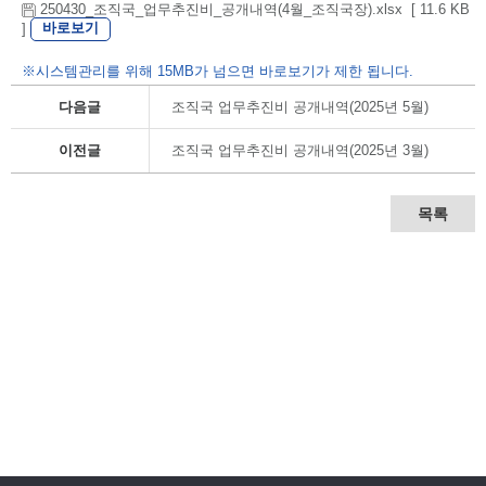
250430_조직국_업무추진비_공개내역(4월_조직국장).xlsx [ 11.6 KB
바로보기
]
※시스템관리를 위해 15MB가 넘으면 바로보기가 제한 됩니다.
다음글
조직국 업무추진비 공개내역(2025년 5월)
이전글
조직국 업무추진비 공개내역(2025년 3월)
목록