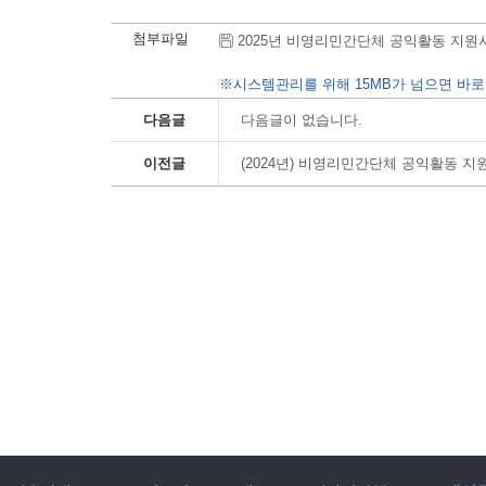
첨부파일
2025년 비영리민간단체 공익활동 지원사업 선
※시스템관리를 위해 15MB가 넘으면 바로
다음글
다음글이 없습니다.
이전글
(2024년) 비영리민간단체 공익활동 