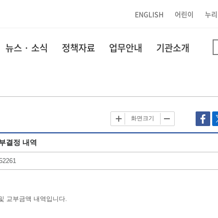
ENGLISH
어린이
누리
뉴스 · 소식
정책자료
업무안내
기관소개
화면크기
교부결정 내역
52261
 및 교부금액 내역입니다.