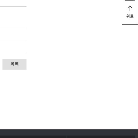
위로
목록