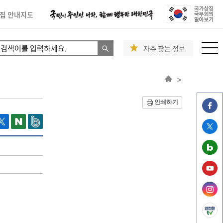
집 안내지도
자주 찾는 정보
>
인쇄하기