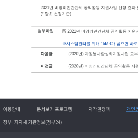
2021년 비영리민간단체 공익활동 지원사업 선정 결과
(* 당초 선정기준)
첨부파일
2021년 비영리민간단체 공익활동 지원사업 선
※시스템관리를 위해 15MB가 넘으면 바로
다음글
(2020년) 자원봉사활성화지원사업 교
이전글
(2020년) 비영리민간단체 공익활동 
개인
이용안내
문서보기 프로그램
저작권정책
정부·지자체 기관정보(정부24)