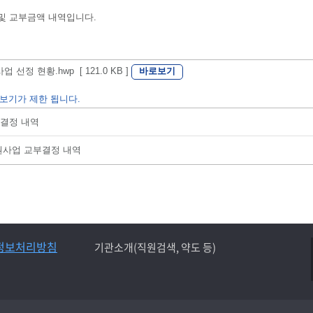
 및 교부금액 내역입니다.
바로보기
정 현황.hwp [ 121.0 KB ]
보기가 제한 됩니다.
부결정 내역
지원사업 교부결정 내역
정보처리방침
기관소개(직원검색, 약도 등)