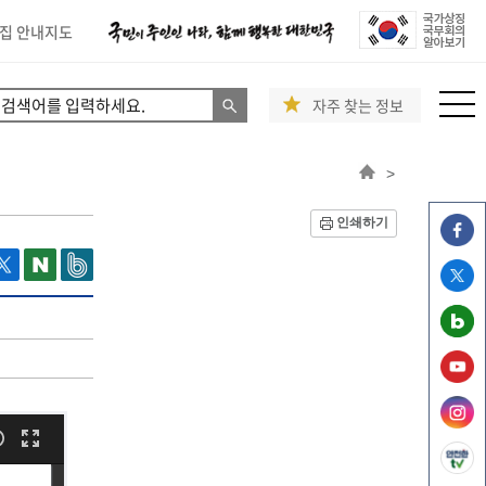
집 안내지도
자주 찾는 정보
>
인쇄하기