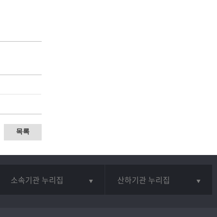
목록
소속기관 누리집
산하기관 누리집